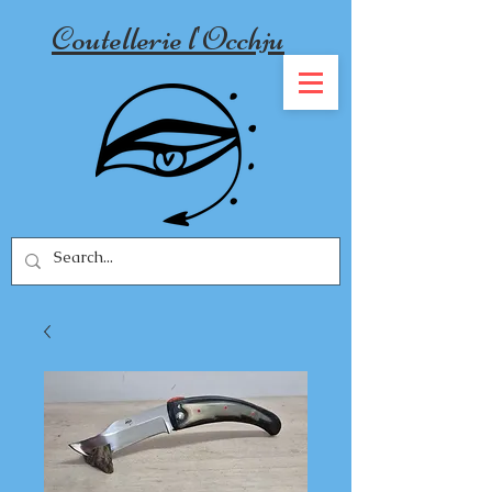
Coutellerie l'Occhju