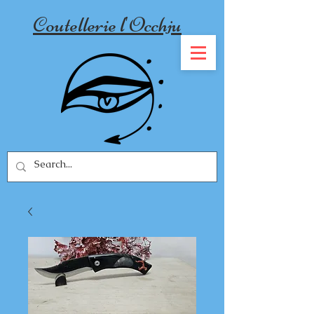
Coutellerie l'Occhju