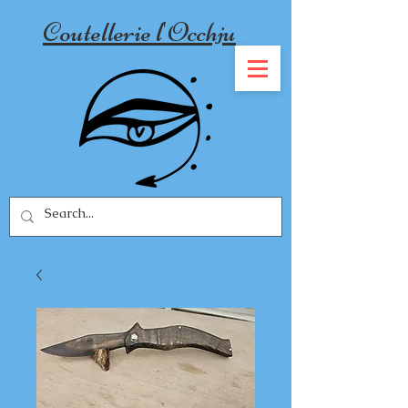
Coutellerie l'Occhju