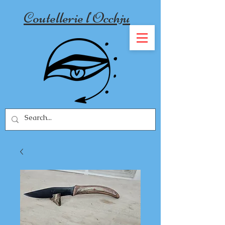
Coutellerie l'Occhju