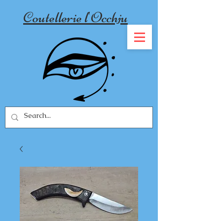
Coutellerie l'Occhju