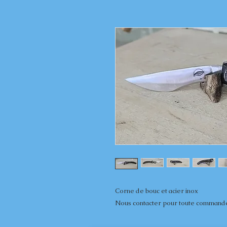
Corne de bouc et acier inox
Nous contacter pour toute command