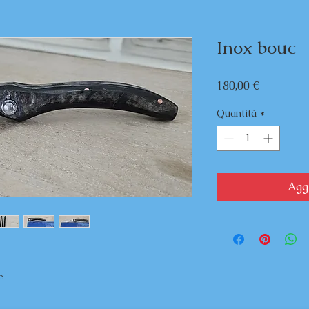
Inox bouc
Prezzo
180,00 €
Quantità
*
Aggi
e