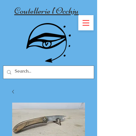
Coutellerie l'Occhju