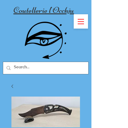
Coutellerie l'Occhju